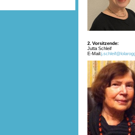
2. Vorsitzende:
Jutta Schleif
E-Mail:
j.schleif@lolaro