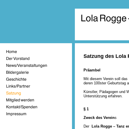
Satzung
des Lola 
Präambel
Mit diesem Verein soll da
deren 100ster Geburtstag au
Künstler, Pädagogen und Wi
Unterstützung erfahren.
§ 1
Zweck des Verein
s
Der
Lola Rogge – Tanz en